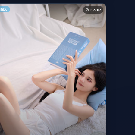
综艺
1:55:02