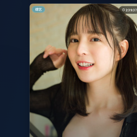
综艺
2:39:37