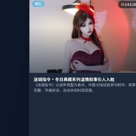
综艺
2:42:18
迷城指令·冬日典藏系列温情叙事引人入胜
《迷城指令》以战争类型为看点，中国大陆班底参与制作，叙事
完整、节奏舒适，适合休闲时段观看。