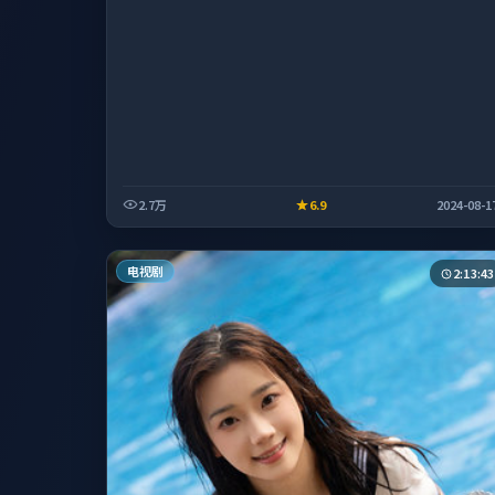
2.7万
6.9
2024-08-1
电视剧
2:13:43