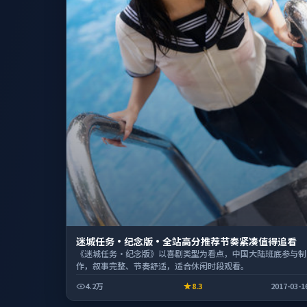
迷城任务·纪念版·全站高分推荐节奏紧凑值得追看
《迷城任务·纪念版》以喜剧类型为看点，中国大陆班底参与制
作，叙事完整、节奏舒适，适合休闲时段观看。
4.2万
8.3
2017-03-1