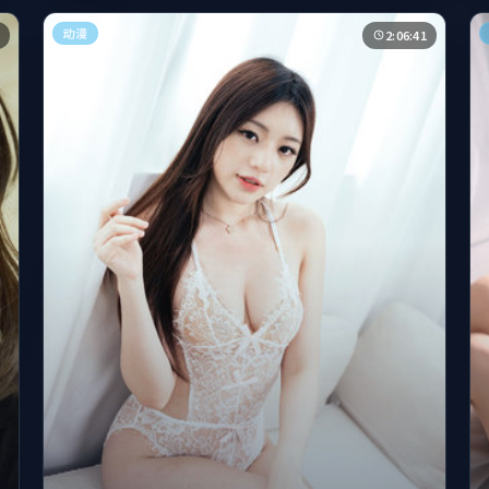
动漫
2:06:41