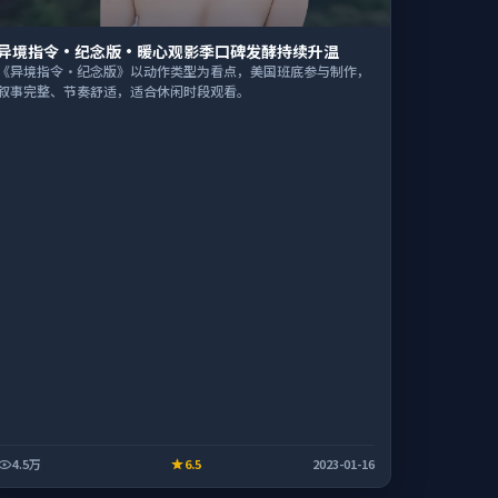
异境指令·纪念版·暖心观影季口碑发酵持续升温
《异境指令·纪念版》以动作类型为看点，美国班底参与制作，
叙事完整、节奏舒适，适合休闲时段观看。
4.5万
6.5
2023-01-16