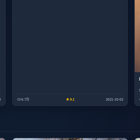
3
6.7万
9.1
2021-10-02