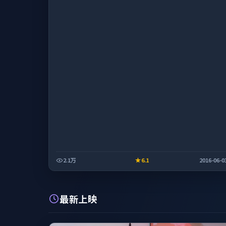
2.1万
6.1
2016-06-0
最新上映