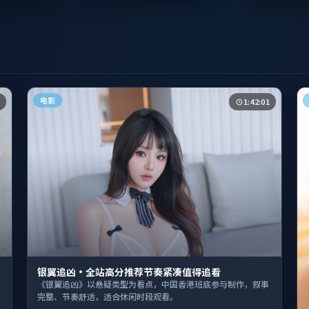
电影
1:42:01
银翼追凶·全站高分推荐节奏紧凑值得追看
《银翼追凶》以悬疑类型为看点，中国香港班底参与制作，叙事
完整、节奏舒适，适合休闲时段观看。