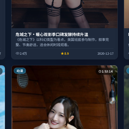
危城之下·暖心观影季口碑发酵持续升温
《危城之下》以科幻类型为看点，英国班底参与制作，叙事完
整、节奏舒适，适合休闲时段观看。
7
2.4万
8.9
2020-12-17
动漫
1:53:14