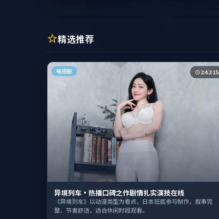
精选推荐
电视剧
2:42:15
异境列车·热播口碑之作剧情扎实演技在线
《异境列车》以动漫类型为看点，日本班底参与制作，叙事完
整、节奏舒适，适合休闲时段观看。