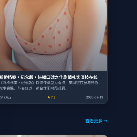
断桥档案·纪念版·热播口碑之作剧情扎实演技在线
《断桥档案·纪念版》以惊悚类型为看点，英国班底参与制作，
叙事完整、节奏舒适，适合休闲时段观看。
7.6万
7.2
2020-07-19
查看更多 →