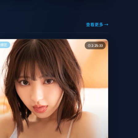
查看更多 →
综艺
2:25:33