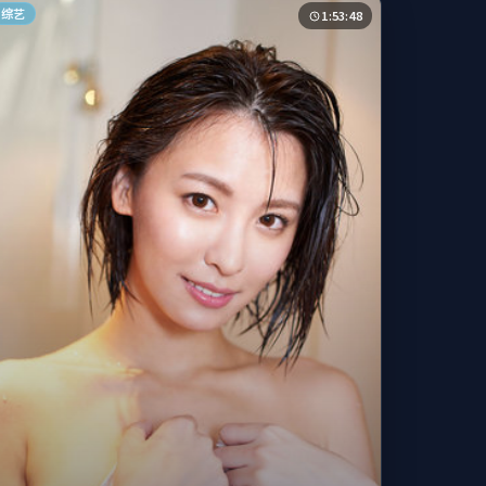
综艺
1:53:48