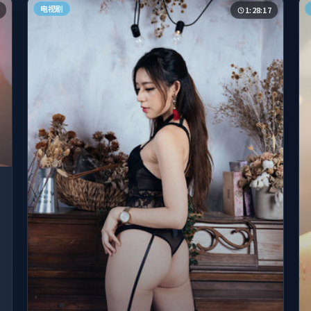
电视剧
1:28:17